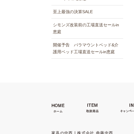
至上最強の決算SALE
シモンズ改装前の工場直送セールin
恵庭
開催予告 パラマウントベッド&介
護用ベッド工場直送セールin恵庭
家具の中西 | 株式会社 曲藤中西