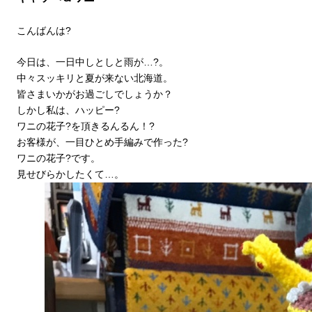
こんばんは?
今日は、一日中しとしと雨が…?。
中々スッキリと夏が来ない北海道。
皆さまいかがお過ごしでしょうか？
しかし私は、ハッピー?
ワニの花子?を頂きるんるん！?
お客様が、一目ひとめ手編みで作った?
ワニの花子?です。
見せびらかしたくて…。