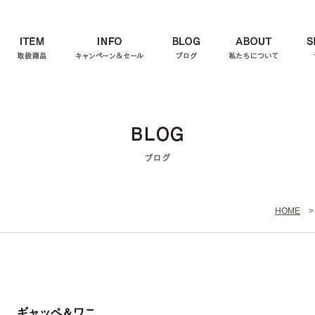
HOME
ギャッペ＆ワニ