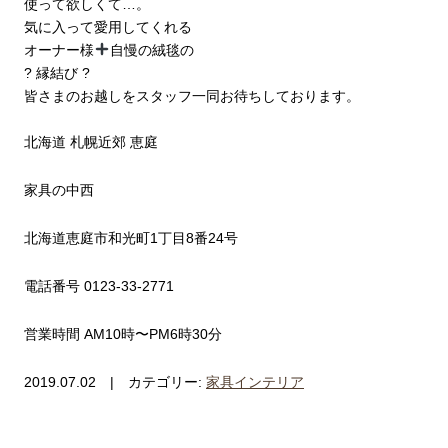
使って欲しくて…。
気に入って愛用してくれる
オーナー様
自慢の絨毯の
? 縁結び ?
皆さまのお越しをスタッフ一同お待ちしております。
北海道 札幌近郊 恵庭
家具の中西
北海道恵庭市和光町1丁目8番24号
電話番号 0123-33-2771
営業時間 AM10時〜PM6時30分
2019.07.02 | カテゴリー:
家具インテリア