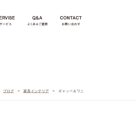
>
ブログ
>
家具インテリア
>
ギャッペ＆ワニ