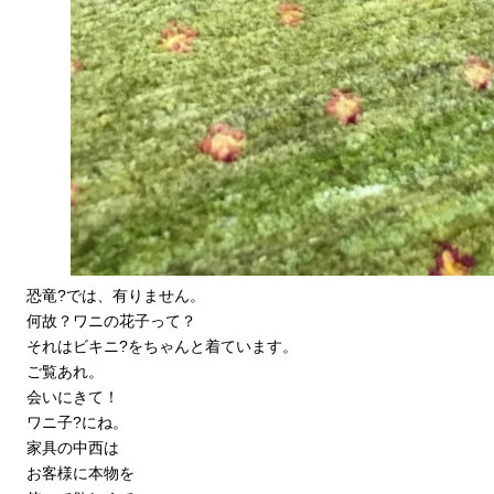
恐竜?では、有りません。
何故？ワニの花子って？
それはビキニ?をちゃんと着ています。
ご覧あれ。
会いにきて！
ワニ子?にね。
家具の中西は
お客様に本物を