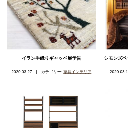
イラン手織りギャッベ展予告
シモンズベ
2020.03.27 | カテゴリー:
家具インテリア
2020.0