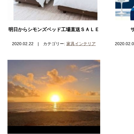
明日からシモンズベッド工場直送ＳＡＬＥ
2020.02.22 | カテゴリー:
家具インテリア
2020.0