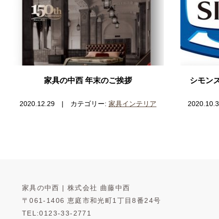
家具の中西 年末のご挨拶
シモン
2020.12.29 | カテゴリー:
家具インテリア
2020.1
家具の中西 | 株式会社 曲藤中西
〒061-1406 恵庭市和光町1丁目8番24号
TEL:0123-33-2771