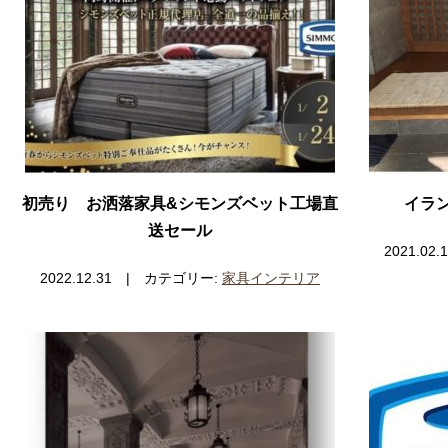
初売り お洒落家具&シモンズベット工場直
イラ
送セール
2021.0
2022.12.31 | カテゴリー:
家具インテリア